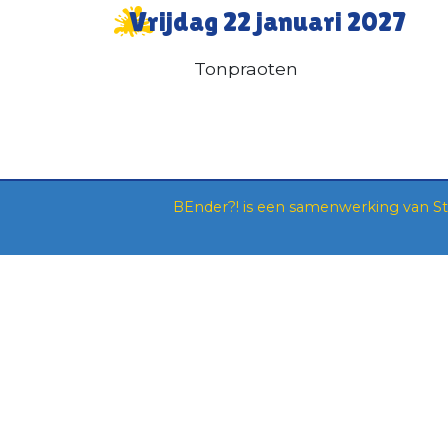
Vrijdag 22 januari 2027
Tonpraoten
BEnder?! is een samenwerking van
S